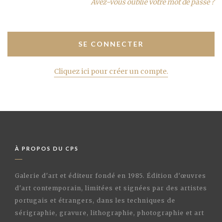
Avez-vous oublié votre mot de passe ?
Cliquez ici pour créer un compte.
À PROPOS DU CPS
Galerie d'art et éditeur fondé en 1985. Édition d'œuvres
d'art contemporain, limitées et signées par des artistes
portugais et étrangers, dans les techniques de
sérigraphie, gravure, lithographie, photographie et art